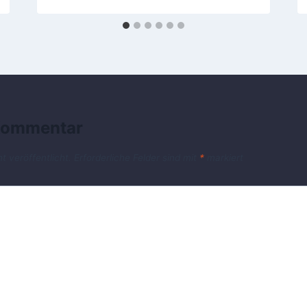
 Kommentar
t veröffentlicht.
Erforderliche Felder sind mit
*
markiert