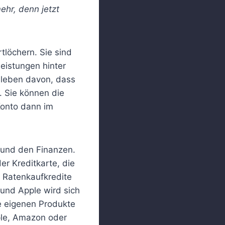
ehr, denn jetzt
tlöchern. Sie sind
leistungen hinter
 leben davon, dass
 Sie können die
Konto dann im
 und den Finanzen.
r Kreditkarte, die
 Ratenkaufkredite
 und Apple wird sich
e eigenen Produkte
pple, Amazon oder