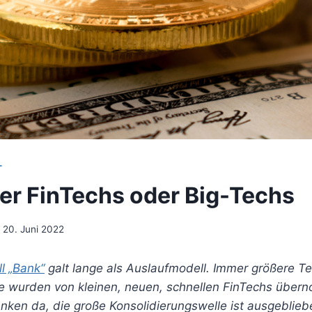
T
er FinTechs oder Big-Techs
20. Juni 2022
l „Bank“
galt lange als Auslaufmodell. Immer größere Te
e wurden von kleinen, neuen, schnellen FinTechs übe
nken da, die große Konsolidierungswelle ist ausgeblieb