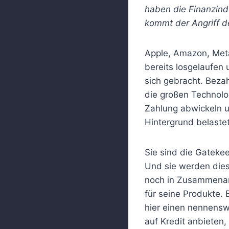
haben die Finanzind
kommt der Angriff d
Apple, Amazon, Meta
bereits losgelaufen 
sich gebracht. Beza
die großen Technol
Zahlung abwickeln u
Hintergrund belastet
Sie sind die Gateke
Und sie werden dies
noch in Zusammenarb
für seine Produkte. 
hier einen nennensw
auf Kredit anbieten