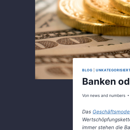
BLOG
|
UNKATEGORISIER
Banken od
Von
news and numbers
Das
Geschäftsmodel
Wertschöpfungskett
immer stehen die Ba