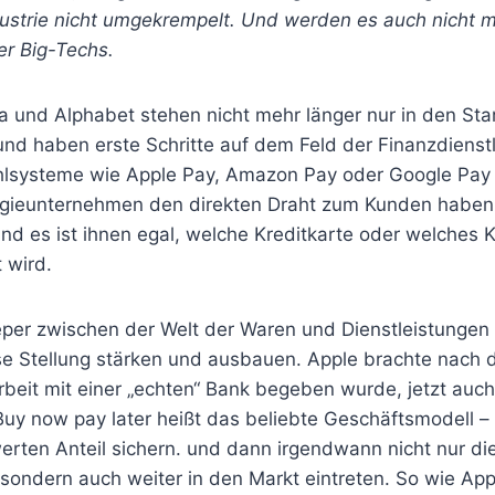
ustrie nicht umgekrempelt. Und werden es auch nicht m
er Big-Techs.
 und Alphabet stehen nicht mehr länger nur in den Star
und haben erste Schritte auf dem Feld der Finanzdienst
hlsysteme wie Apple Pay, Amazon Pay oder Google Pay
ogieunternehmen den direkten Draht zum Kunden haben.
nd es ist ihnen egal, welche Kreditkarte oder welches 
 wird.
eper zwischen der Welt der Waren und Dienstleistungen
e Stellung stärken und ausbauen. Apple brachte nach de
eit mit einer „echten“ Bank begeben wurde, jetzt auch
Buy now pay later heißt das beliebte Geschäftsmodell –
erten Anteil sichern. und dann irgendwann nicht nur di
, sondern auch weiter in den Markt eintreten. So wie A