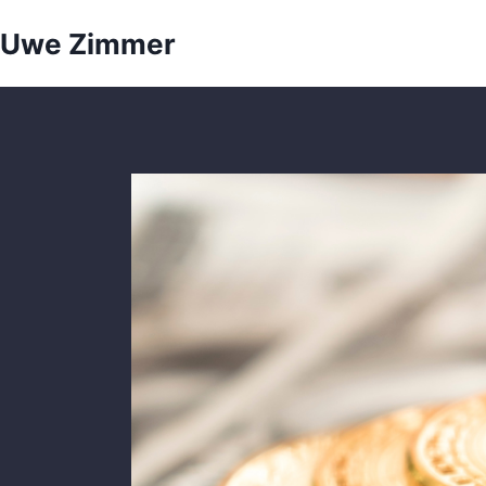
Zum
Uwe Zimmer
Inhalt
springen