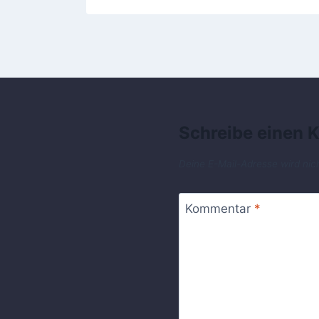
Schreibe einen
Deine E-Mail-Adresse wird nich
Kommentar
*