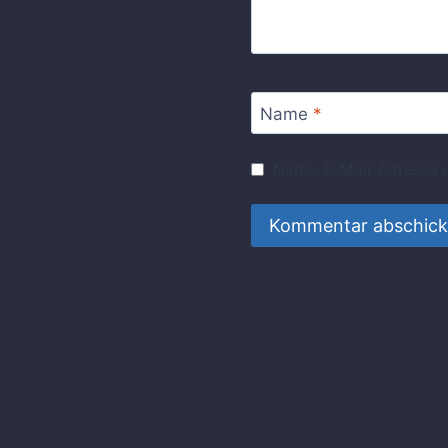
Name
*
Name, E-Mail-Adresse u