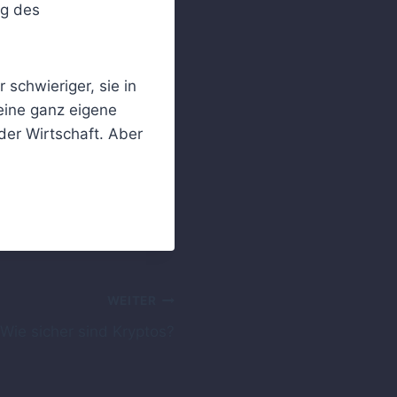
ng des
schwieriger, sie in
eine ganz eigene
der Wirtschaft. Aber
WEITER
Wie sicher sind Kryptos?