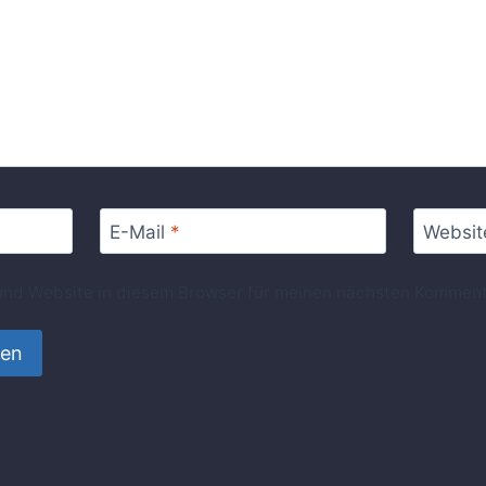
E-Mail
*
Websit
nd Website in diesem Browser für meinen nächsten Komment