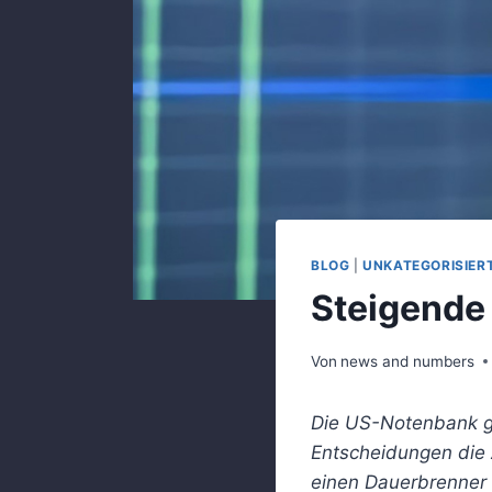
BLOG
|
UNKATEGORISIER
Steigende 
Von
news and numbers
Die US-Notenbank gil
Entscheidungen die 
einen Dauerbrenner 