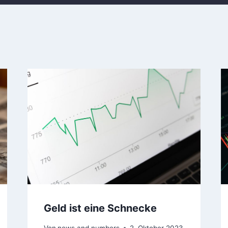
Geld ist eine Schnecke
Von
news and numbers
2. Oktober 2023