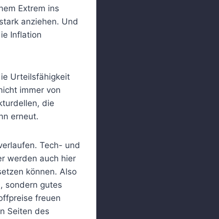
einem Extrem ins
 stark anziehen. Und
e Inflation
e Urteilsfähigkeit
nicht immer von
turdellen, die
nn erneut.
 verlaufen. Tech- und
er werden auch hier
setzen können. Also
n, sondern gutes
ffpreise freuen
en Seiten des