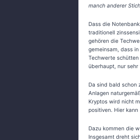
manch anderer Stich
Dass die Notenbankpo
traditionell zinssen
gehören die Techwer
gemeinsam, dass in 
Techwerte schütten 
überhaupt, nur sehr w
Da sind bald schon 
Anlagen naturgemäß 
Kryptos wird nicht 
positiven. Hier kann
Dazu kommen die we
Insgesamt dreht sic