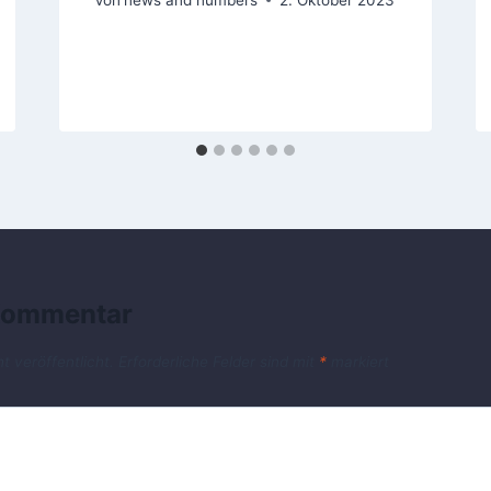
 Kommentar
t veröffentlicht.
Erforderliche Felder sind mit
*
markiert