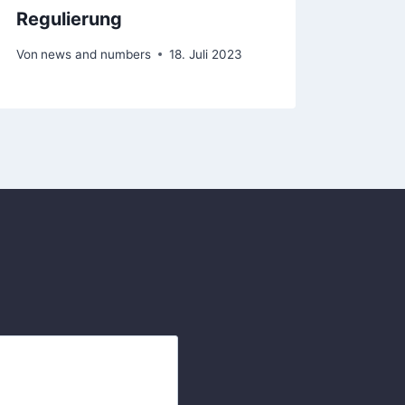
Regulierung
Von
ne
Von
news and numbers
18. Juli 2023