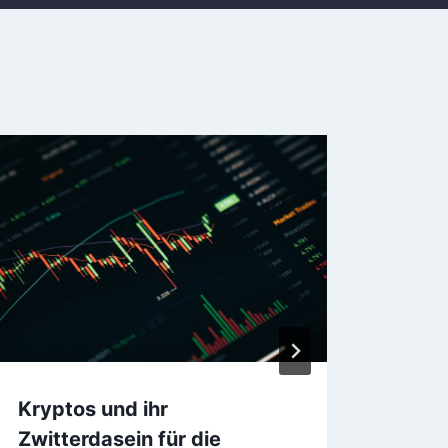
Kryptos und ihr
Bank
Zwitterdasein für die
durc