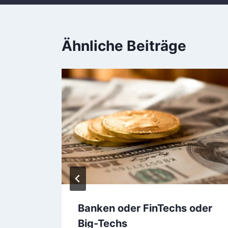
Ähnliche Beiträge
des
Banken oder FinTechs oder
k
Big-Techs