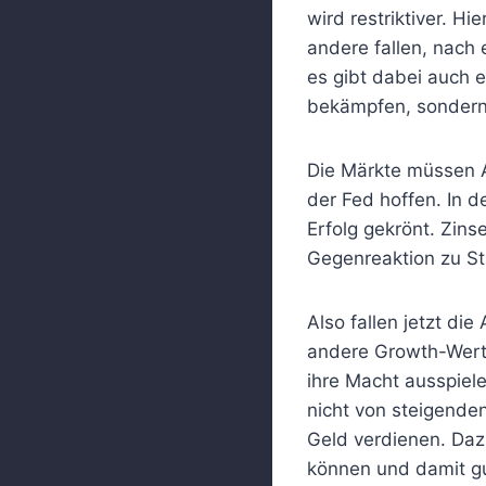
wird restriktiver. H
andere fallen, nach 
es gibt dabei auch e
bekämpfen, sondern
Die Märkte müssen A
der Fed hoffen. In 
Erfolg gekrönt. Zins
Gegenreaktion zu Str
Also fallen jetzt di
andere Growth-Werte
ihre Macht ausspiel
nicht von steigende
Geld verdienen. Daz
können und damit gu