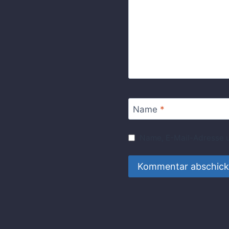
Name
*
Name, E-Mail-Adresse u