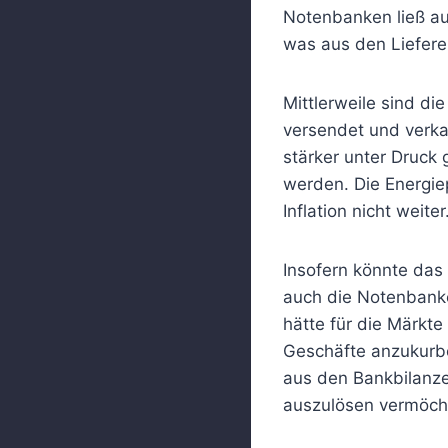
Notenbanken ließ au
was aus den Liefer
Mittlerweile sind di
versendet und verkau
stärker unter Druck
werden. Die Energie
Inflation nicht weiter
Insofern könnte das 
auch die Notenbanke
hätte für die Märkte
Geschäfte anzukurb
aus den Bankbilanze
auszulösen vermöcht