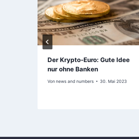
Der Krypto-Euro: Gute Idee
nur ohne Banken
er 2023
Von
news and numbers
30. Mai 2023