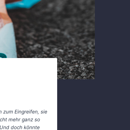
n zum Eingreifen, sie
cht mehr ganz so
. Und doch könnte