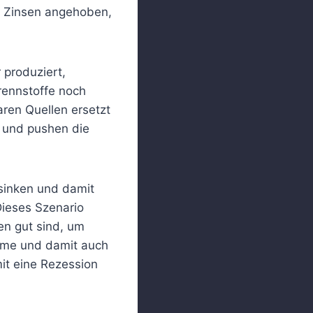
ie Zinsen angehoben,
 produziert,
Brennstoffe noch
ren Quellen ersetzt
t und pushen die
 sinken und damit
Dieses Szenario
en gut sind, um
hme und damit auch
it eine Rezession