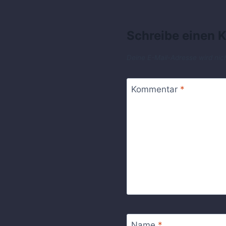
Schreibe einen
Deine E-Mail-Adresse wird nich
Kommentar
*
Name
*