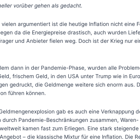
eller vorüber gehen als gedacht.
vielen argumentiert ist die heutige Inflation nicht eine 
tiegen da die Energiepreise drastisch, auch wurden Lief
ager und Anbieter fielen weg. Doch ist der Krieg nur ei
 allem dann in der Pandemie-Phase, wurden alle Problem
ld, frischem Geld, in den USA unter Trump wie in Eur
en gedruckt, die Geldmenge weitere sich enorm aus. Da
tion führen können.
r Geldmengenexplosion gab es auch eine Verknappung d
en durch Pandemie-Beschränkungen zusammen, Waren-
eltweit kamen fast zum Erliegen. Eine stark steigende
Angebot – die klassische Mixtur für eine Inflation. Die R