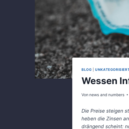
BLOG
|
UNKATEGORISIER
Wessen Inf
Von
news and numbers
Die Preise steigen s
heben die Zinsen an
drängend scheint: no