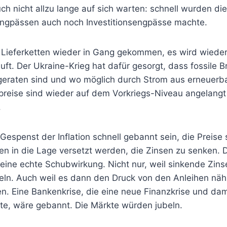
ch nicht allzu lange auf sich warten: schnell wurden d
engpässen auch noch Investitionsengpässe machte.
e Lieferketten wieder in Gang gekommen, es wird wieder
ft. Der Ukraine-Krieg hat dafür gesorgt, dass fossile 
 geraten sind und wo möglich durch Strom aus erneuerba
preise sind wieder auf dem Vorkriegs-Niveau angelang
.
Gespenst der Inflation schnell gebannt sein, die Preise
n in die Lage versetzt werden, die Zinsen zu senken. 
 eine echte Schubwirkung. Nicht nur, weil sinkende Zins
eln. Auch weil es dann den Druck von den Anleihen nä
n. Eine Bankenkrise, die eine neue Finanzkrise und dam
e, wäre gebannt. Die Märkte würden jubeln.