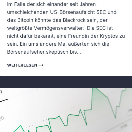
Im Falle der sich einander seit Jahren
umschleichenden US-Börsenaufsicht SEC und
des Bitcoin könnte das Blackrock sein, der
weltgrößte Vermögensverwalter. Die SEC ist
nicht dafür bekannt, eine Freundin der Kryptos zu
sein. Ein ums andere Mal äußerten sich die
Börsenaufseher skeptisch bis…
DIE
WEITERLESEN
SEC
UND
DER
BITCOIN:
ENDLICH
EINE
LIEBESGESCHICHTE?