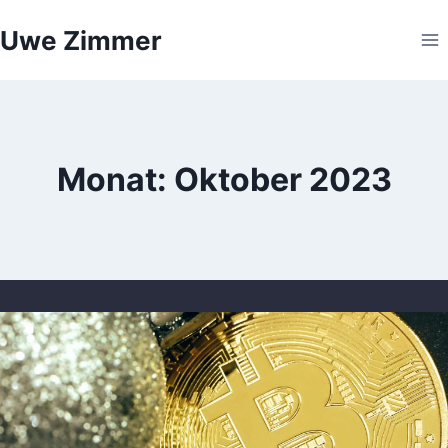
Zum
Uwe Zimmer
Inhalt
springen
Monat: Oktober 2023