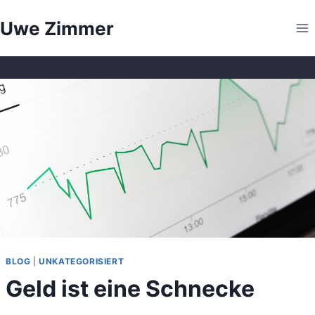
Zum
Uwe Zimmer
Inhalt
springen
BLOG
|
UNKATEGORISIERT
Geld ist eine Schnecke