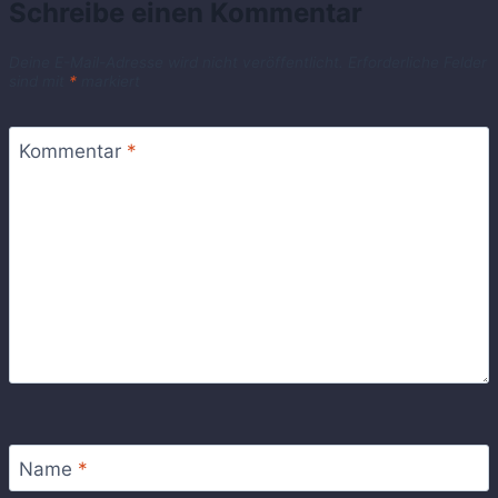
Schreibe einen Kommentar
Deine E-Mail-Adresse wird nicht veröffentlicht.
Erforderliche Felder
sind mit
*
markiert
Kommentar
*
Name
*