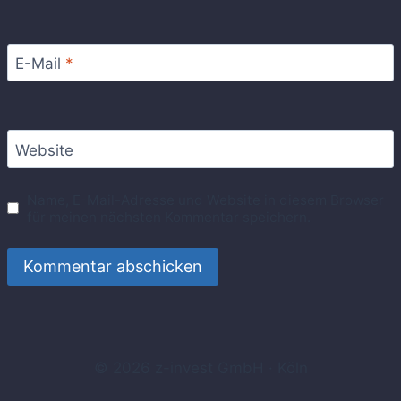
E-Mail
*
Website
Name, E-Mail-Adresse und Website in diesem Browser
für meinen nächsten Kommentar speichern.
© 2026 z-invest GmbH · Köln