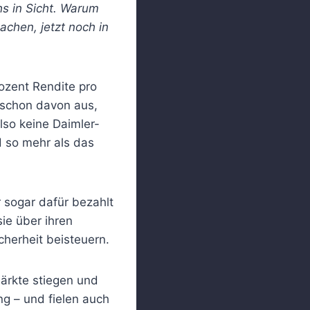
hs in Sicht. Warum
achen, jetzt noch in
rozent Rendite pro
 schon davon aus,
lso keine Daimler-
d so mehr als das
 sogar dafür bezahlt
sie über ihren
icherheit beisteuern.
Märkte stiegen und
ng – und fielen auch