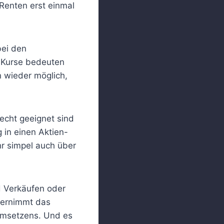
Renten erst einmal
bei den
e Kurse bedeuten
n wieder möglich,
echt geeignet sind
 in einen Aktien-
ehr simpel auch über
nd Verkäufen oder
übernimmt das
msetzens. Und es