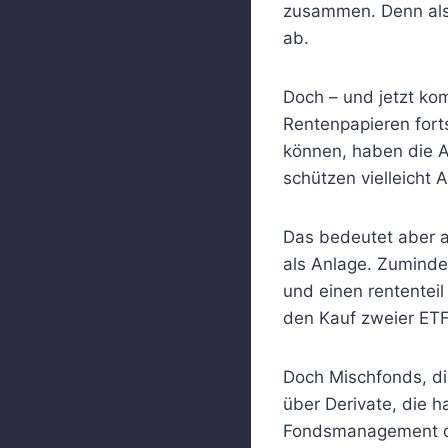
zusammen. Denn als 
ab.
Doch – und jetzt k
Rentenpapieren fort
können, haben die Ak
schützen vielleicht 
Das bedeutet aber a
als Anlage. Zumindes
und einen rententeil
den Kauf zweier ETF
Doch Mischfonds, die
über Derivate, die 
Fondsmanagement di