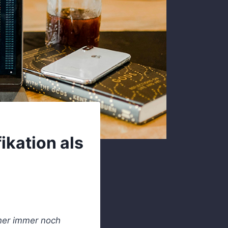
ikation als
iner immer noch