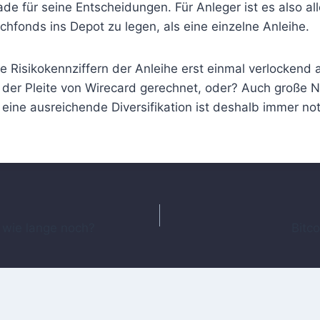
de für seine Entscheidungen. Für Anleger ist es also all
chfonds ins Depot zu legen, als eine einzelne Anleihe.
e Risikokennziffern der Anleihe erst einmal verlockend 
 der Pleite von Wirecard gerechnet, oder? Auch große
eine ausreichende Diversifikation ist deshalb immer n
ation
 wie lange noch?
Bitc