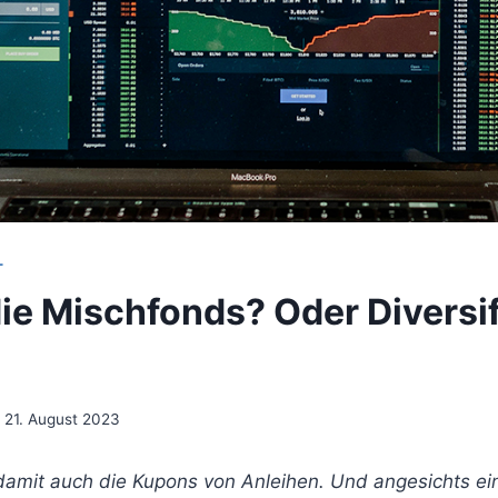
T
die Mischfonds? Oder Diversif
21. August 2023
 damit auch die Kupons von Anleihen. Und angesichts e