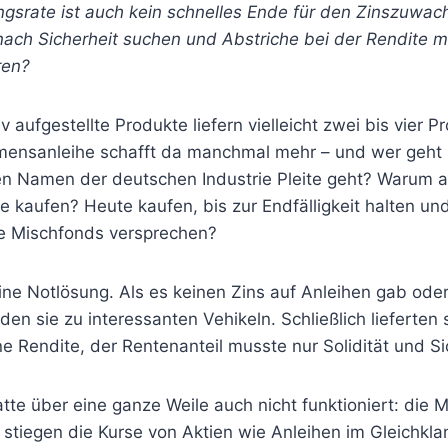
ngsrate ist auch kein schnelles Ende für den Zinszuwac
 nach Sicherheit suchen und Abstriche bei der Rendite m
eren?
 aufgestellte Produkte liefern vielleicht zwei bis vier P
mensanleihe schafft da manchmal mehr – und wer geht
en Namen der deutschen Industrie Pleite geht? Warum a
 kaufen? Heute kaufen, bis zur Endfälligkeit halten un
ie Mischfonds versprechen?
ne Notlösung. Als es keinen Zins auf Anleihen gab oder
n sie zu interessanten Vehikeln. Schließlich lieferten 
ne Rendite, der Rentenanteil musste nur Solidität und S
hatte über eine ganze Weile auch nicht funktioniert: die 
o stiegen die Kurse von Aktien wie Anleihen im Gleichkla