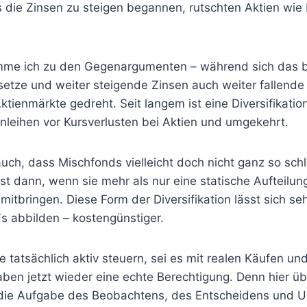
die Zinsen zu steigen begannen, rutschten Aktien wie 
omme ich zu den Gegenargumenten – während sich das 
setze und weiter steigende Zinsen auch weiter fallend
tienmärkte gedreht. Seit langem ist eine Diversifikatio
Anleihen vor Kursverlusten bei Aktien und umgekehrt.
uch, dass Mischfonds vielleicht doch nicht ganz so schl
t dann, wenn sie mehr als nur eine statische Aufteilung
 mitbringen. Diese Form der Diversifikation lässt sich s
s abbilden – kostengünstiger.
 tatsächlich aktiv steuern, sei es mit realen Käufen u
haben jetzt wieder eine echte Berechtigung. Denn hier 
e Aufgabe des Beobachtens, des Entscheidens und U