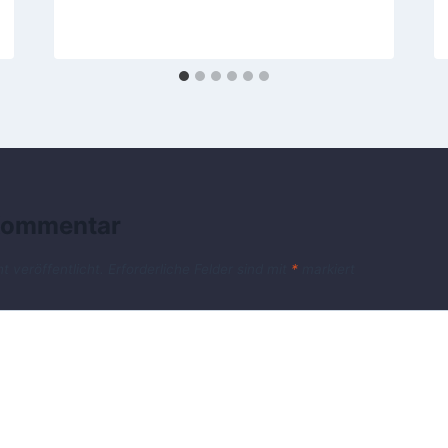
 Kommentar
t veröffentlicht.
Erforderliche Felder sind mit
*
markiert