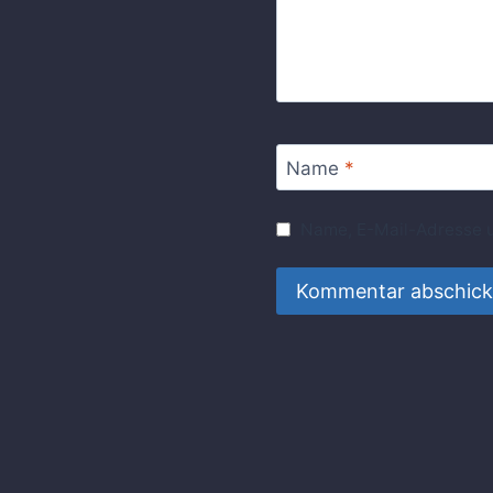
Name
*
Name, E-Mail-Adresse u