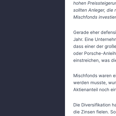
hohen Preissteigeru
sollten Anleger, die
Mischfonds investi
Gerade eher defensiv
Jahr. Eine Unterneh
dass einer der groß
oder Porsche-Anleihe
einstreichen, was d
Mischfonds waren ei
werden musste, wurde
Aktienanteil noch ei
Die Diversifikation 
die Zinsen fielen. S