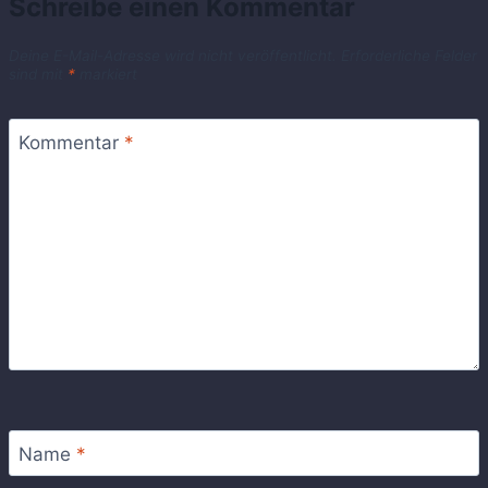
Schreibe einen Kommentar
Deine E-Mail-Adresse wird nicht veröffentlicht.
Erforderliche Felder
sind mit
*
markiert
Kommentar
*
Name
*