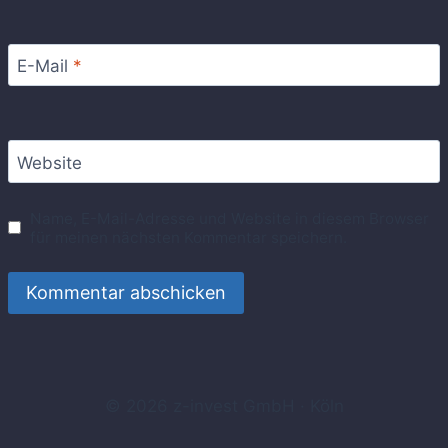
E-Mail
*
Website
Name, E-Mail-Adresse und Website in diesem Browser
für meinen nächsten Kommentar speichern.
© 2026 z-invest GmbH · Köln