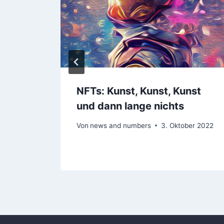
NFTs: Kunst, Kunst, Kunst
und dann lange nichts
er 2023
Von
news and numbers
3. Oktober 2022