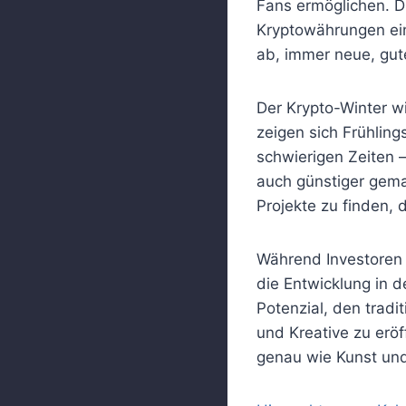
Fans ermöglichen. D
Kryptowährungen ein
ab, immer neue, gut
Der Krypto-Winter w
zeigen sich Frühlin
schwierigen Zeiten 
auch günstiger gema
Projekte zu finden, d
Während Investoren 
die Entwicklung in 
Potenzial, den tradi
und Kreative zu eröf
genau wie Kunst und