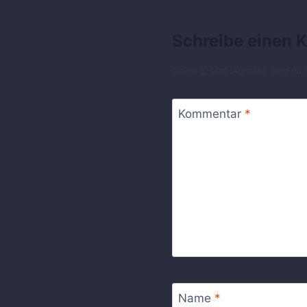
Schreibe einen
Deine E-Mail-Adresse wird nich
Kommentar
*
Name
*