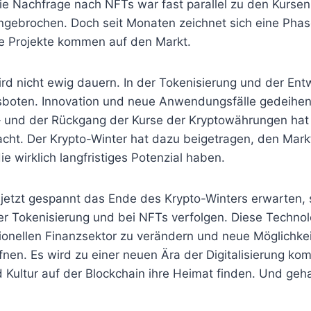
ie Nachfrage nach NFTs war fast parallel zu den Kursen
gebrochen. Doch seit Monaten zeichnet sich eine Phase
e Projekte kommen auf den Markt.
ird nicht ewig dauern. In der Tokenisierung und der En
gsboten. Innovation und neue Anwendungsfälle gedeihen
– und der Rückgang der Kurse der Kryptowährungen hat
cht. Der Krypto-Winter hat dazu beigetragen, den Mark
ie wirklich langfristiges Potenzial haben.
jetzt gespannt das Ende des Krypto-Winters erwarten, so
der Tokenisierung und bei NFTs verfolgen. Diese Techno
tionellen Finanzsektor zu verändern und neue Möglichkei
fnen. Es wird zu einer neuen Ära der Digitalisierung ko
 Kultur auf der Blockchain ihre Heimat finden. Und ge