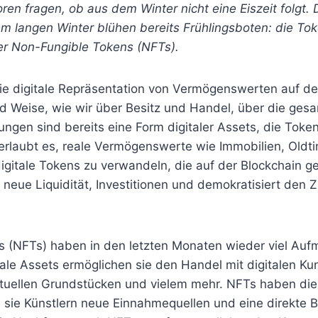
ren fragen, ob aus dem Winter nicht eine Eiszeit folgt. D
em langen Winter blühen bereits Frühlingsboten: die To
er Non-Fungible Tokens (NFTs).
die digitale Repräsentation von Vermögenswerten auf de
nd Weise, wie wir über Besitz und Handel, über die ges
gen sind bereits eine Form digitaler Assets, die Token
 erlaubt es, reale Vermögenswerte wie Immobilien, Oldt
digitale Tokens zu verwandeln, die auf der Blockchain 
 neue Liquidität, Investitionen und demokratisiert den 
 (NFTs) haben in den letzten Monaten wieder viel Aufm
itale Assets ermöglichen sie den Handel mit digitalen K
tuellen Grundstücken und vielem mehr. NFTs haben die
m sie Künstlern neue Einnahmequellen und eine direkte 