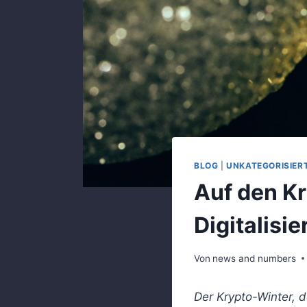
BLOG
|
UNKATEGORISIER
Auf den Kr
Digitalisi
Von
news and numbers
Der Krypto-Winter, d