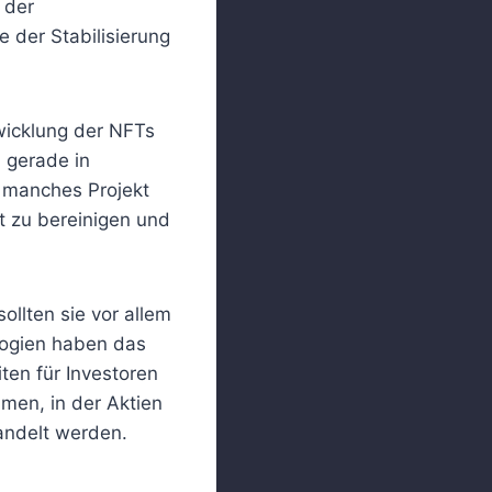
 der
 der Stabilisierung
twicklung der NFTs
 gerade in
 manches Projekt
t zu bereinigen und
llten sie vor allem
logien haben das
ten für Investoren
mmen, in der Aktien
handelt werden.