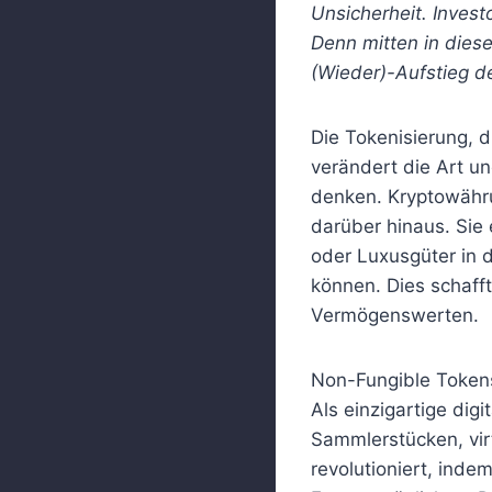
Unsicherheit. Investo
Denn mitten in dies
(Wieder)-Aufstieg d
Die Tokenisierung, 
verändert die Art u
denken. Kryptowährun
darüber hinaus. Sie
oder Luxusgüter in 
können. Dies schafft
Vermögenswerten.
Non-Fungible Tokens
Als einzigartige dig
Sammlerstücken, vir
revolutioniert, inde