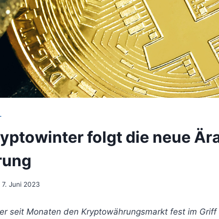
T
yptowinter folgt die neue Är
erung
7. Juni 2023
er seit Monaten den Kryptowährungsmarkt fest im Griff h