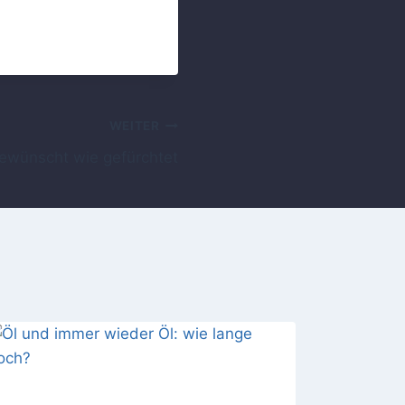
WEITER
ewünscht wie gefürchtet