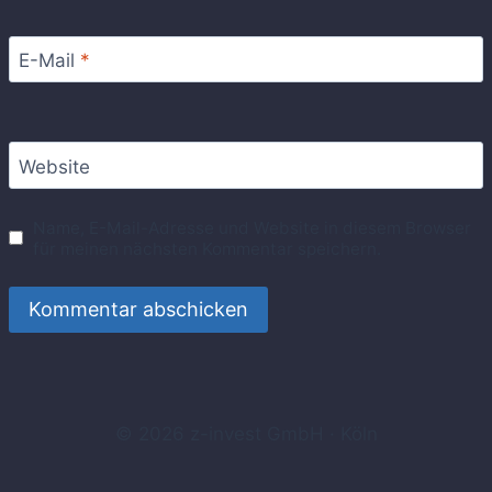
E-Mail
*
Website
Name, E-Mail-Adresse und Website in diesem Browser
für meinen nächsten Kommentar speichern.
© 2026 z-invest GmbH · Köln