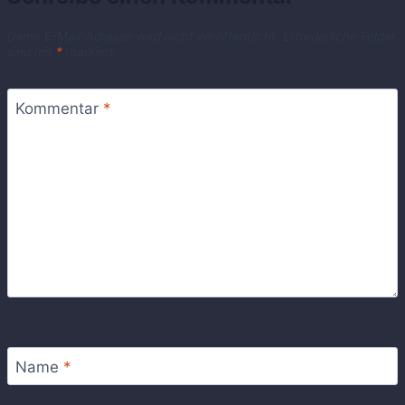
Deine E-Mail-Adresse wird nicht veröffentlicht.
Erforderliche Felder
sind mit
*
markiert
Kommentar
*
Name
*