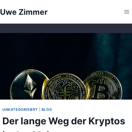
Zum
Uwe Zimmer
Inhalt
springen
UNKATEGORISIERT
|
BLOG
Der lange Weg der Kryptos