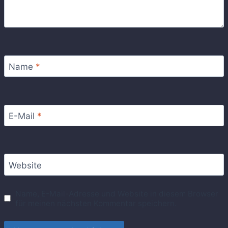
Name
*
E-Mail
*
Website
Name, E-Mail-Adresse und Website in diesem Browser
für meinen nächsten Kommentar speichern.