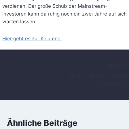
verdienen. Der große Schub der Mainstream-
Investoren kann da ruhig noch ein zwei Jahre auf sich
warten lassen.
Hier geht es zur Kolumne.
Beitragsnavigation
WEITER
Die Energiewende kommt
– mit Atomkraft
Ähnliche Beiträge