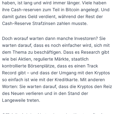
haben, ist lang und wird immer länger. Viele haben
ihre Cash-reserven zum Teil in Bitcoin angelegt. Und
damit gutes Geld verdient, während der Rest der
Cash-Reserve Strafzinsen zahlen musste.
Doch worauf warten dann manche Investoren? Sie
warten darauf, dass es noch einfacher wird, sich mit
dem Thema zu beschäftigen. Dass es Research gibt
wie bei Aktien, regulierte Märkte, staatlich
kontrollierte Börsenplätze, dass es einen Track
Record gibt – und dass der Umgang mit den Kryptos
so einfach ist wie mit der Kreditkarte. Mit anderen
Worten: Sie warten darauf, dass die Kryptos den Reiz
des Neuen verlieren und in den Stand der
Langeweile treten.