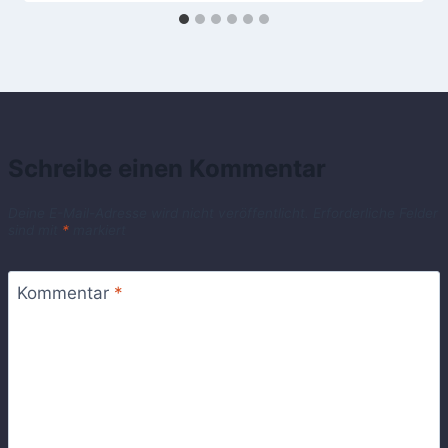
Schreibe einen Kommentar
Deine E-Mail-Adresse wird nicht veröffentlicht.
Erforderliche Felder
sind mit
*
markiert
Kommentar
*